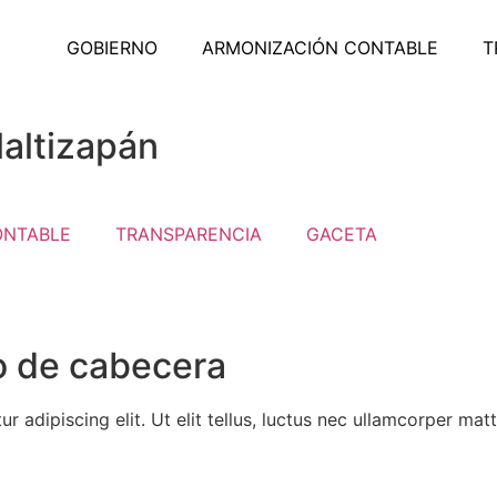
GOBIERNO
ARMONIZACIÓN CONTABLE
T
altizapán
ONTABLE
TRANSPARENCIA
GACETA
o de cabecera
 adipiscing elit. Ut elit tellus, luctus nec ullamcorper matt