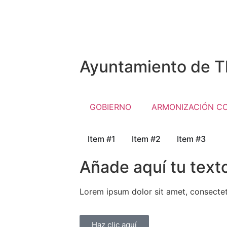
Ayuntamiento de Tl
GOBIERNO
ARMONIZACIÓN C
Item #1
Item #2
Item #3
Añade aquí tu text
Lorem ipsum dolor sit amet, consectetur
Haz clic aquí