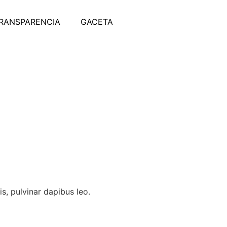
RANSPARENCIA
GACETA
is, pulvinar dapibus leo.